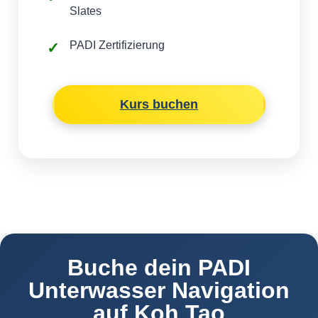
Slates
PADI Zertifizierung
Kurs buchen
Buche dein PADI
Unterwasser Navigation
auf Koh Tao​