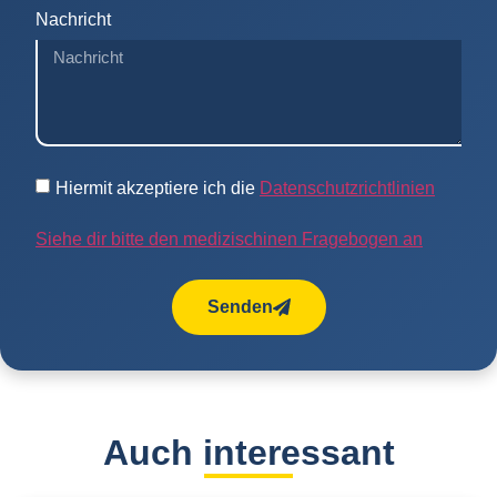
Nachricht
Hiermit akzeptiere ich die
Datenschutzrichtlinien
Siehe dir bitte den medizischinen Fragebogen an
Senden
Auch interessant