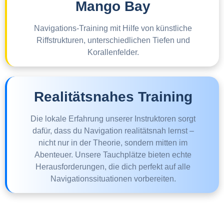
Mango Bay
Navigations-Training mit Hilfe von künstliche
Riffstrukturen, unterschiedlichen Tiefen und
Korallenfelder.
Realitätsnahes Training
Die lokale Erfahrung unserer Instruktoren sorgt
dafür, dass du Navigation realitätsnah lernst –
nicht nur in der Theorie, sondern mitten im
Abenteuer. Unsere Tauchplätze bieten echte
Herausforderungen, die dich perfekt auf alle
Navigationssituationen vorbereiten.