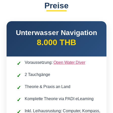
Preise
Unterwasser Navigation
8.000 THB
Voraussetzung:
Open Water Diver
2 Tauchgänge
Theorie & Praxis an Land
Komplette Theorie via PADI eLearning
Inkl. Leihausrustung: Computer, Kompass,