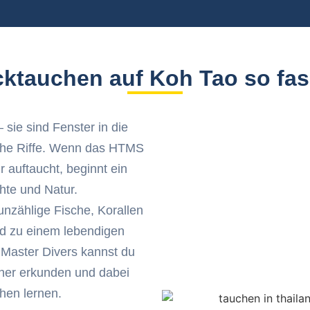
tauchen auf Koh Tao so fasz
 sie sind Fenster in die
iche Riffe. Wenn das HTMS
r auftaucht, beginnt ein
te und Natur.
nzählige Fische, Korallen
d zu einem lebendigen
Master Divers kannst du
cher erkunden und dabei
hen lernen.