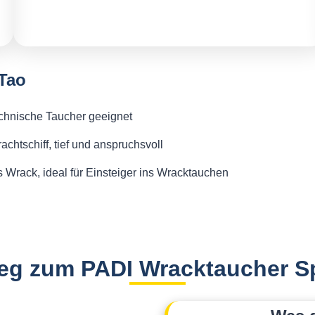
Tao
echnische Taucher geeignet
chtschiff, tief und anspruchsvoll
 Wrack, ideal für Einsteiger ins Wracktauchen
eg zum PADI Wracktaucher Sp