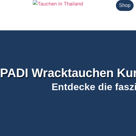
Shop
PADI Wracktauchen Kur
Entdecke die fasz