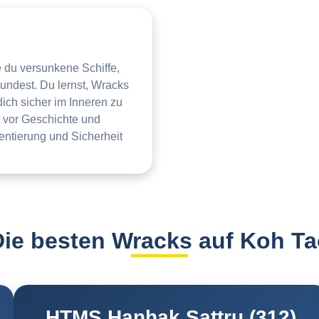
e du versunkene Schiffe,
kundest. Du lernst, Wracks
ich sicher im Inneren zu
 vor Geschichte und
entierung und Sicherheit
Die besten Wracks auf Koh Ta
HTMS Hanhak Sattru (312)