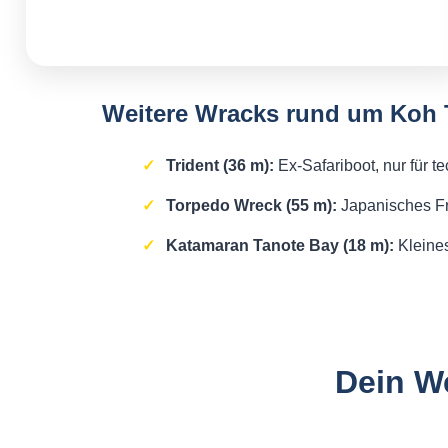
Weitere Wracks rund um Koh 
Trident (36 m):
Ex-Safariboot, nur für t
Torpedo Wreck (55 m):
Japanisches Fra
Katamaran Tanote Bay (18 m):
Kleines
Dein W