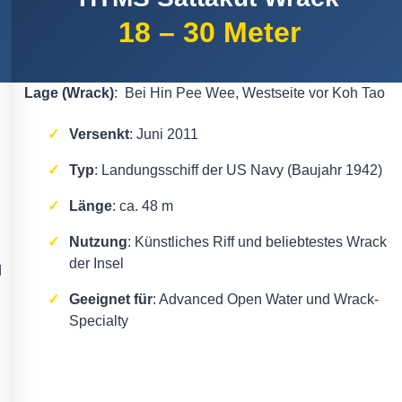
18 – 30 Meter
Lage (Wrack)
: Bei Hin Pee Wee, Westseite vor Koh Tao
Versenkt
: Juni 2011
Typ
: Landungsschiff der US Navy (Baujahr 1942)
Länge
: ca. 48 m
Nutzung
: Künstliches Riff und beliebtestes Wrack
der Insel
d
Geeignet für
: Advanced Open Water und Wrack-
Specialty