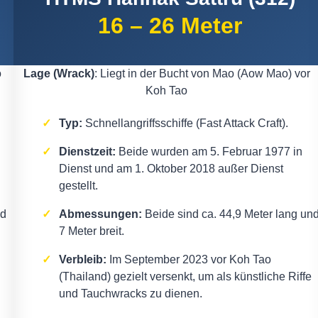
16 – 26 Meter
o
Lage (Wrack)
: Liegt in der Bucht von Mao (Aow Mao) vor
Koh Tao
Typ:
Schnellangriffsschiffe (Fast Attack Craft).
Dienstzeit:
Beide wurden am 5. Februar 1977 in
Dienst und am 1. Oktober 2018 außer Dienst
gestellt.
nd
Abmessungen:
Beide sind ca. 44,9 Meter lang un
7 Meter breit.
Verbleib:
Im September 2023 vor Koh Tao
(Thailand) gezielt versenkt, um als künstliche Riffe
und Tauchwracks zu dienen.