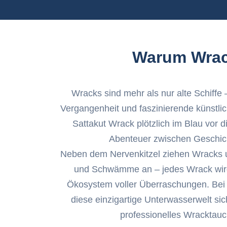
Warum Wrack
Wracks sind mehr als nur alte Schiffe –
Vergangenheit und faszinierende künstl
Sattakut Wrack plötzlich im Blau vor di
Abenteuer zwischen Geschich
Neben dem Nervenkitzel ziehen Wracks u
und Schwämme an – jedes Wrack wir
Ökosystem voller Überraschungen. Bei 
diese einzigartige Unterwasserwelt si
professionelles Wracktauc