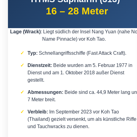
16 – 28 Meter
Lage (Wrack)
: Liegt südlich der Insel Nang Yuan (nahe N
Name Pinnacle) vor Koh Tao.
Typ:
Schnellangriffsschiffe (Fast Attack Craft).
Dienstzeit:
Beide wurden am 5. Februar 1977 in
Dienst und am 1. Oktober 2018 außer Dienst
gestellt.
Abmessungen:
Beide sind ca. 44,9 Meter lang u
7 Meter breit.
Verbleib:
Im September 2023 vor Koh Tao
(Thailand) gezielt versenkt, um als künstliche Riffe
und Tauchwracks zu dienen.