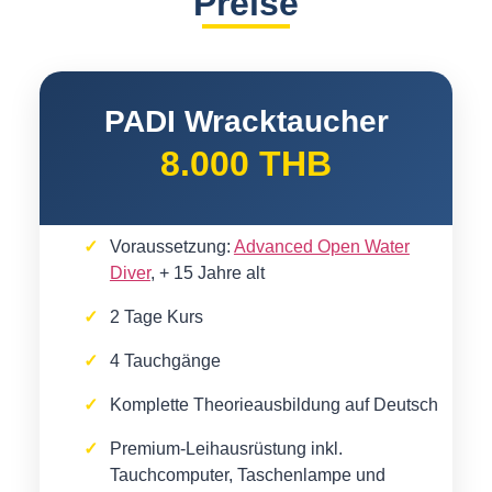
Preise
PADI Wracktaucher
8.000 THB
Voraussetzung:
Advanced Open Water
Diver
, + 15 Jahre alt
2 Tage Kurs
4 Tauchgänge
Komplette Theorieausbildung auf Deutsch
Premium-Leihausrüstung inkl.
Tauchcomputer, Taschenlampe und