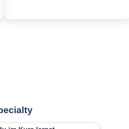
ecialty