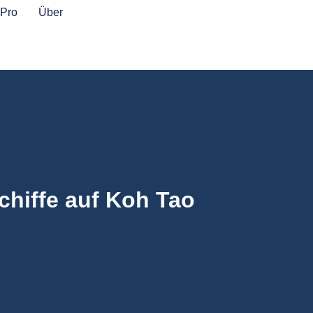
Pro
Über
chiffe auf Koh Tao