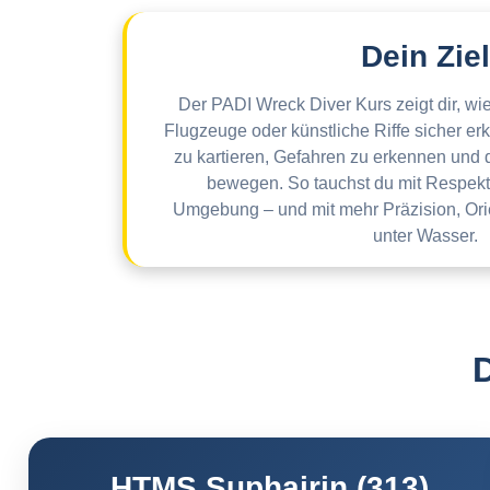
Dein Ziel
Der PADI Wreck Diver Kurs zeigt dir, wi
Flugzeuge oder künstliche Riffe sicher er
zu kartieren, Gefahren zu erkennen und d
bewegen. So tauchst du mit Respekt
Umgebung – und mit mehr Präzision, Ori
unter Wasser.
HTMS Suphairin (313)