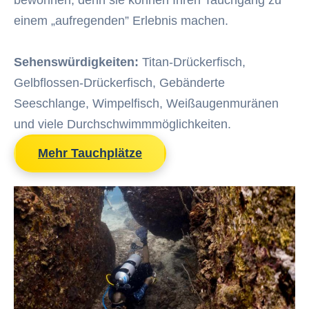
bewohnen, denn sie können Ihren Tauchgang zu
einem „aufregenden” Erlebnis machen.
Sehenswürdigkeiten:
Titan-Drückerfisch,
Gelbflossen-Drückerfisch, Gebänderte
Seeschlange, Wimpelfisch, Weißaugenmuränen
und viele Durchschwimmmöglichkeiten.
Mehr Tauchplätze