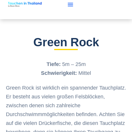
Green Rock
Tiefe:
5m – 25m
Schwierigkeit:
Mittel
Green Rock ist wirklich ein spannender Tauchplatz.
Er besteht aus vielen großen Felsblöcken,
zwischen denen sich zahlreiche
Durchschwimmmöglichkeiten befinden. Achten Sie
auf die vielen Drückerfische, die diesen Tauchplatz