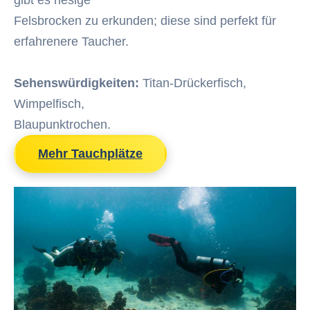
gibt es riesige
Felsbrocken zu erkunden; diese sind perfekt für
erfahrenere Taucher.
Sehenswürdigkeiten:
Titan-Drückerfisch,
Wimpelfisch,
Blaupunktrochen.
Mehr Tauchplätze