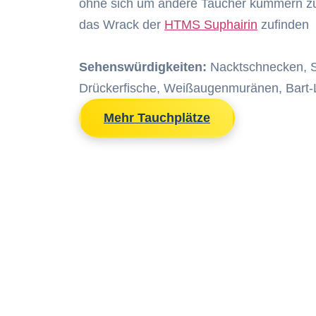
ohne sich um andere Taucher kümmern zu
das Wrack der
HTMS Suphairin
zufinden
Sehenswürdigkeiten:
Nacktschnecken, S
Drückerfische, Weißaugenmuränen, Bart-
Mehr Tauchplätze