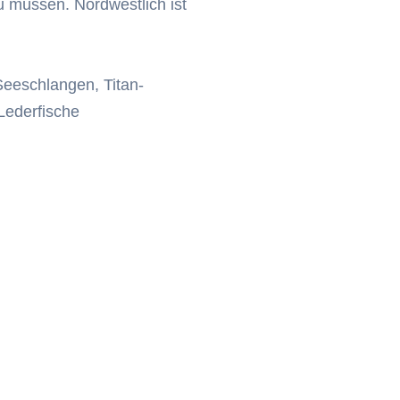
 müssen. Nordwestlich ist
eeschlangen, Titan-
Lederfische