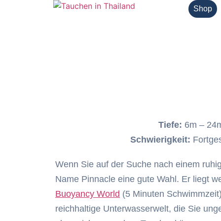
Shop
Tiefe:
6m – 24
Schwierigkeit:
Fortges
Wenn Sie auf der Suche nach einem ruhige
Name Pinnacle eine gute Wahl. Er liegt w
Buoyancy World
(5 Minuten Schwimmzeit) 
reichhaltige Unterwasserwelt, die Sie un