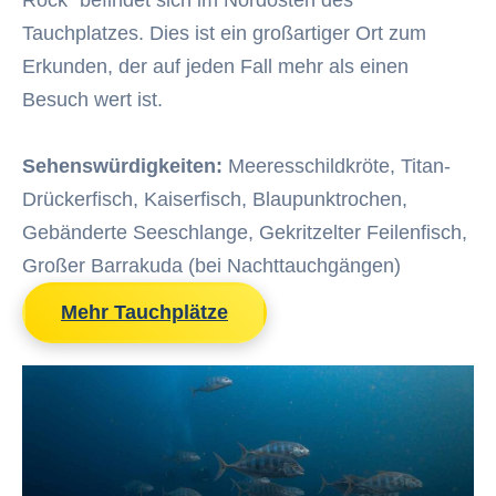
Rock” befindet sich im Nordosten des
Tauchplatzes. Dies ist ein großartiger Ort zum
Erkunden, der auf jeden Fall mehr als einen
Besuch wert ist.
Sehenswürdigkeiten:
Meeresschildkröte, Titan-
Drückerfisch, Kaiserfisch, Blaupunktrochen,
Gebänderte Seeschlange, Gekritzelter Feilenfisch,
Großer Barrakuda (bei Nachttauchgängen)
Mehr Tauchplätze